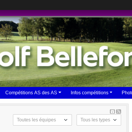
Compétitions AS des AS
Infos compétitions
Phot