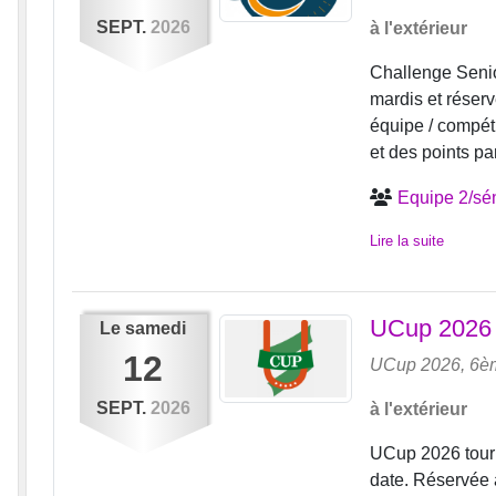
SEPT.
2026
à l'extérieur
Challenge Senio
mardis et réser
équipe / compét
et des points par
Equipe 2/sén
Lire la suite
UCup 2026 
Le
samedi
12
UCup 2026, 6è
SEPT.
2026
à l'extérieur
UCup 2026 tour
date. Réservée 