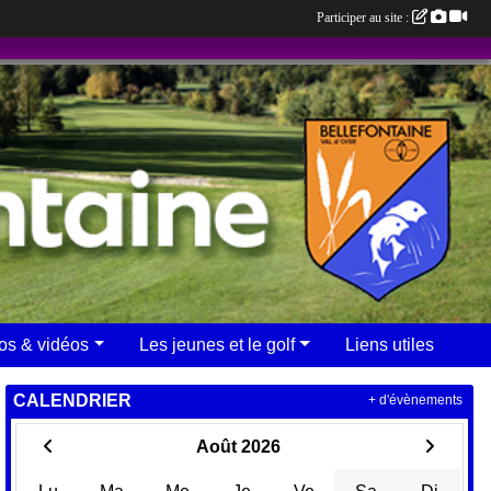
Participer au site :
os & vidéos
Les jeunes et le golf
Liens utiles
CALENDRIER
+ d'évènements
Août 2026