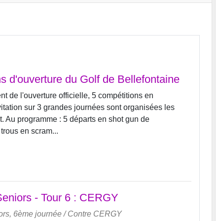
s d'ouverture du Golf de Bellefontaine
t de l'ouverture officielle, 5 compétitions en
itation sur 3 grandes journées sont organisées les
ût. Au programme : 5 départs en shot gun de
trous en scram...
Seniors - Tour 6 : CERGY
ors, 6ème journée
/ Contre
CERGY