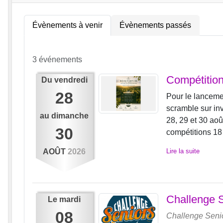
Évènements à venir
Évènements passés
3 événements
Compétition
Du
vendredi
28
Pour le lancemen
scramble sur inv
au
dimanche
28, 29 et 30 ao
30
compétitions 18 
AOÛT
2026
Lire la suite
Challenge 
Le
mardi
08
Challenge Seni