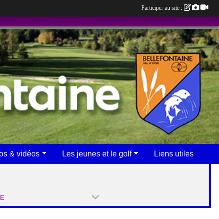
Participer au site :
os & vidéos
Les jeunes et le golf
Liens utiles
PE