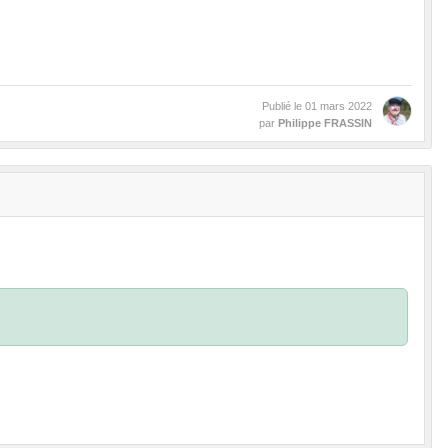
Publié le
01 mars 2022
par
Philippe FRASSIN