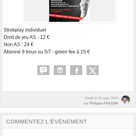
Strokplay individuel
Droit de jeu AS - 12 €
Non AS : 24 €
Abonné 9 trous ou 5/7 - green fee à 15 €
Publié le
26 sept. 2023
par
Philippe FRASSIN
COMMENTEZ L’ÉVÈNEMENT