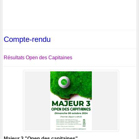
Compte-rendu
Résultats Open des Capitaines
Majeur 3 "Open des capitaines"