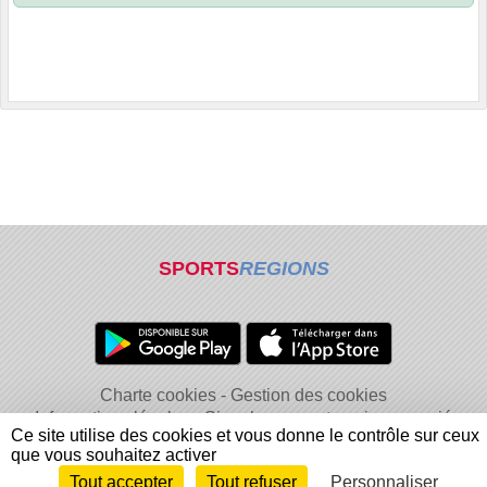
SPORTS
REGIONS
Charte cookies
Gestion des cookies
Informations légales
Signaler un contenu inapproprié
Ce site utilise des cookies et vous donne le contrôle sur ceux
que vous souhaitez activer
Tout accepter
Tout refuser
Personnaliser
Envie de participer ?
Connexion