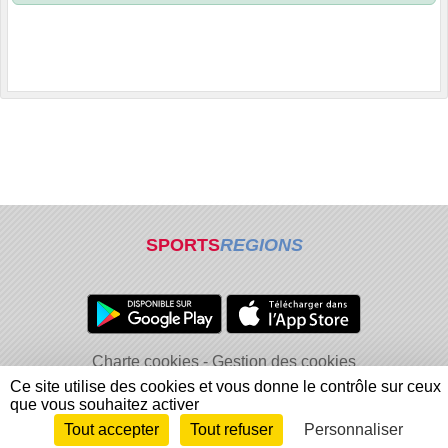
SPORTS
REGIONS
Charte cookies
Gestion des cookies
Informations légales
Signaler un contenu inapproprié
Ce site utilise des cookies et vous donne le contrôle sur ceux
que vous souhaitez activer
Tout accepter
Tout refuser
Personnaliser
Envie de participer ?
Connexion