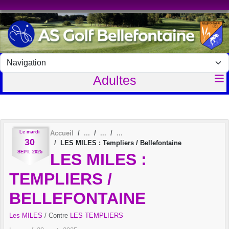
Panneau de gestion des cookies
Adultes
Le
mardi
Accueil
30
LES MILES : Templiers / Bellefontaine
SEPT.
2025
LES MILES :
TEMPLIERS /
BELLEFONTAINE
Les MILES
/ Contre
LES TEMPLIERS