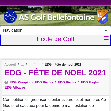
Panneau de gestion des cookies
Ecole de Golf
Accueil
EDG - Fête de noël 2021
EDG - FÊTE DE NOËL 2021
EDG-Pioupious
EDG-Birdies 2
EDG-Birdies 1
EDG-Eagles
EDG-Albatros
Compétition en greensome enfants/parents et membres AS.
Goûter et cadeaux pour la dernière manifestation de